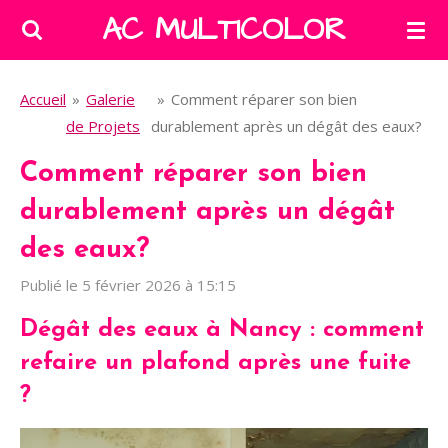
AC MULTICOLOR
Passer
au
contenu
Accueil
»
Galerie
»
Comment réparer son bien
principal
de Projets
durablement après un dégât des eaux?
Comment réparer son bien
durablement après un dégât
des eaux?
Publié le 5 février 2026 à 15:15
Dégât des eaux à Nancy : comment
refaire un plafond après une fuite
?