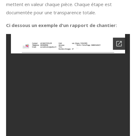
mettent en valeur chaque pièce. Chaque étape est
documentée pour une transparence totale.
Ci dessous un exemple d'un rapport de chantier: