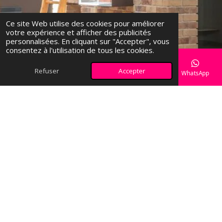
Ce site Web utilise des cookies pour améliorer
votre expérience et afficher des publicités
personnalisées. En cliquant sur "Accepter", vous
consentez à l'utilisation de tous les cookies.
Refuser
Accepter
E-mail
Téléphone
Carte
Facebook
WhatsApp