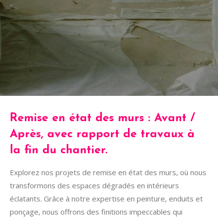
Remise en état des murs : Avant /
Après, avec rapport de travaux à
la fin du chantier.
Explorez nos projets de remise en état des murs, où nous
transformons des espaces dégradés en intérieurs
éclatants. Grâce à notre expertise en peinture, enduits et
ponçage, nous offrons des finitions impeccables qui